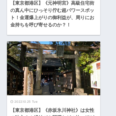
【東京都港区】《元神明宮》高級住宅街
の真ん中にひっそり佇む超パワースポッ
ト！金運爆上がりの御利益が、周りにお
金持ちを呼び寄せるのか？！
2022.10.25 Tue
【東京都港区】《赤坂氷川神社》は女性