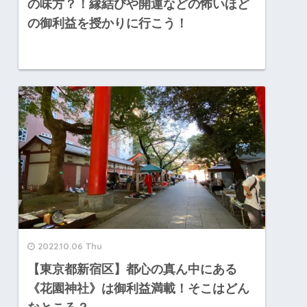
の味方？！縁結びや開運などの怖いほど
の御利益を授かりに行こう！
2022.10.06 Thu
【東京都新宿区】都心の真ん中にある
《花園神社》は御利益満載！そこはどん