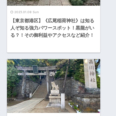
2023.01.08 Sun
【東京都港区】《広尾稲荷神社》は知る
人ぞ知る強力パワースポット！黒龍がい
る？！その御利益やアクセスなど紹介！