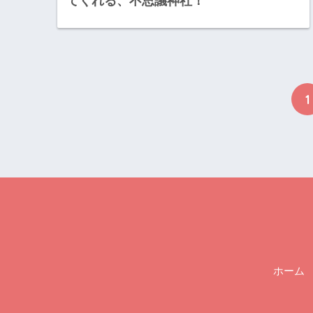
てくれる、不思議神社！
1
ホーム