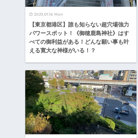
2023.01.16 Mon
【東京都港区】誰も知らない超穴場強力
パワースポット！《御穂鹿島神社》はす
べての御利益がある！どんな願い事も叶
える寛大な神様がいる！？