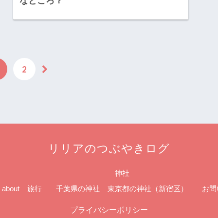
なところ？
2
リリアのつぶやきログ
神社
about
旅行
千葉県の神社
東京都の神社（新宿区）
お問
プライバシーポリシー