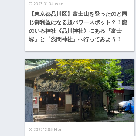
2023.01.04 Wed
【東京都品川区】富士山を登ったのと同
じ御利益になる超パワースポット？！龍
のいる神社《品川神社》にある『富士
塚』と『浅間神社』へ行ってみよう！
2022.12.05 Mon