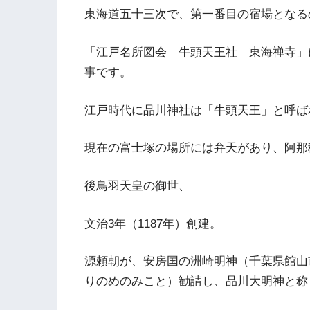
東海道五十三次で、第一番目の宿場となる
「江戸名所図会 牛頭天王社 東海禅寺」
事です。
江戸時代に品川神社は「牛頭天王」と呼ば
現在の富士塚の場所には弁天があり、阿那
後鳥羽天皇の御世、
文治3年（1187年）創建。
源頼朝が、安房国の洲崎明神（千葉県館山
りのめのみこと）勧請し、品川大明神と称