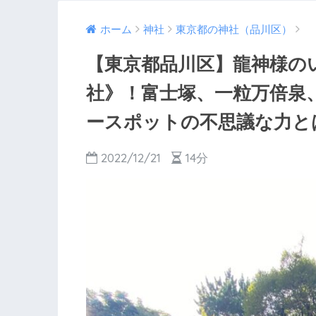
ホーム
神社
東京都の神社（品川区）
【東京都品川区】龍神様の
社》！富士塚、一粒万倍泉
ースポットの不思議な力と
2022/12/21
14分