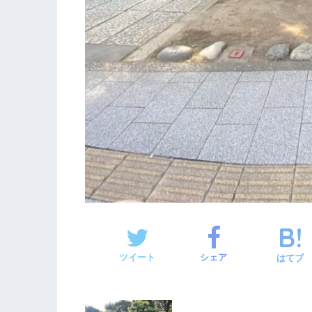
ツイート
シェア
はてブ