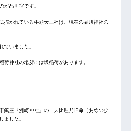
のが品川宿です。
に描かれている牛頭天王社は、現在の品川神社の
れていました。
稲荷神社の場所には坂稲荷があります。
市鎮座『洲崎神社』の「天比理乃咩命（あめのひ
しました。