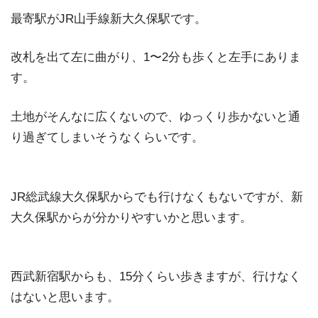
最寄駅がJR山手線新大久保駅です。
改札を出て左に曲がり、1〜2分も歩くと左手にありま
す。
土地がそんなに広くないので、ゆっくり歩かないと通
り過ぎてしまいそうなくらいです。
JR総武線大久保駅からでも行けなくもないですが、新
大久保駅からが分かりやすいかと思います。
西武新宿駅からも、15分くらい歩きますが、行けなく
はないと思います。