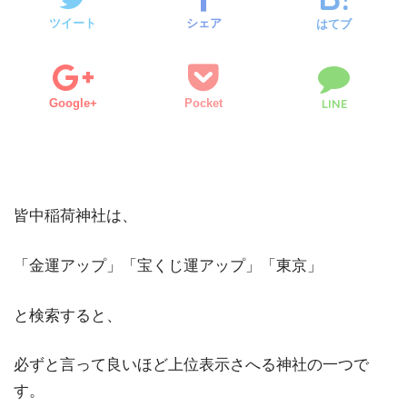
ツイート
シェア
はてブ
Google+
Pocket
LINE
皆中稲荷神社は、
「金運アップ」「宝くじ運アップ」「東京」
と検索すると、
必ずと言って良いほど上位表示さへる神社の一つで
す。