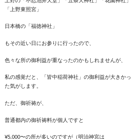
上野の「不忍池弁天堂」「五条天神社」「花園神社」
「上野東照宮」
日本橋の「福徳神社」
もその近い日にお参りに行ったので、
色々な所の御利益が重なったのかもしれませんが、
私の感覚だと、「皆中稲荷神社」の御利益が大きかっ
た気がします。
ただ、御祈祷が、
普通都内の御祈祷料が個人ですと
¥5,000〜の所が多いのですが（明治神宮は