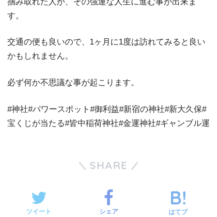
掴み取れた人が、その強運な人生に進む事が出来ま
す。
交通の便も良いので、1ヶ月に1度は訪れてみると良い
かもしれません。
必ず何か不思議な事が起こります。
#神社#パワースポット#御利益#新宿の神社#新大久保#
宝くじが当たる#皆中稲荷神社#金運神社#ギャンブル運
SHARE
ツイート
シェア
はてブ