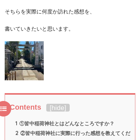
そちらを実際に何度か訪れた感想を、
書いていきたいと思います。
Contents
[
hide
]
1
①皆中稲荷神社とはどんなところですか？
2
②皆中稲荷神社に実際に行った感想を教えてくだ