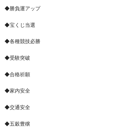
◆勝負運アップ
◆宝くじ当選
◆各種競技必勝
◆受験突破
◆合格祈願
◆家内安全
◆交通安全
◆五穀豊穣