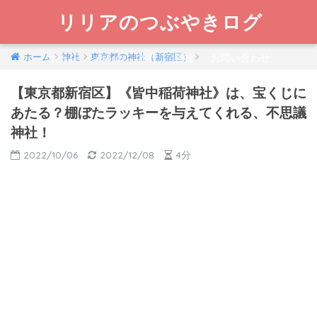
リリアのつぶやきログ
ホーム
神社
東京都の神社（新宿区）
ホーム
about
旅行
神社
お問い合わせ
【東京都新宿区】《皆中稲荷神社》は、宝くじに
あたる？棚ぼたラッキーを与えてくれる、不思議
神社！
2022/10/06
2022/12/08
4分