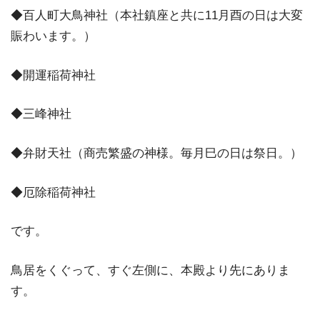
◆百人町大鳥神社（本社鎮座と共に11月酉の日は大変
賑わいます。）
◆開運稲荷神社
◆三峰神社
◆弁財天社（商売繁盛の神様。毎月巳の日は祭日。）
◆厄除稲荷神社
です。
鳥居をくぐって、すぐ左側に、本殿より先にありま
す。